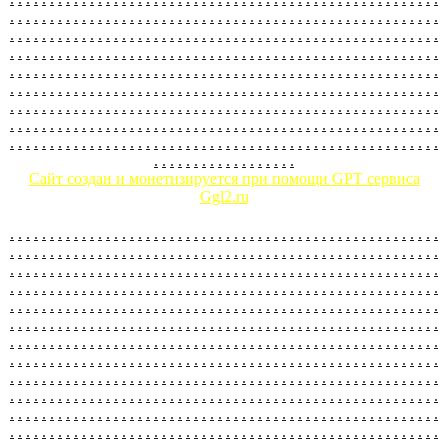
.
.
.
.
.
.
.
.
.
.
.
.
.
.
.
.
.
.
.
.
.
.
.
.
.
.
.
.
.
.
.
.
.
.
.
.
.
.
.
.
.
.
.
.
.
.
.
.
.
.
.
.
.
.
.
.
.
.
.
.
.
.
.
.
.
.
.
.
.
.
.
.
.
.
.
.
.
.
.
.
.
.
.
.
.
.
.
.
.
.
.
.
.
.
.
.
.
.
.
.
.
.
.
.
.
.
.
.
.
.
.
.
.
.
.
.
.
.
.
.
.
.
.
.
.
.
.
.
.
.
.
.
.
.
.
.
.
.
.
.
.
.
.
.
.
.
.
.
.
.
.
.
.
.
.
.
.
.
.
.
.
.
.
.
.
.
.
.
.
.
.
.
.
.
.
.
.
.
.
.
.
.
.
.
.
.
.
.
.
.
.
.
.
.
.
.
.
.
.
.
.
.
.
.
.
.
.
.
.
.
.
.
.
.
.
.
.
.
.
.
.
.
.
.
.
.
.
.
.
.
.
.
.
.
.
.
.
.
.
.
.
.
.
.
.
.
.
.
.
.
.
.
.
.
.
.
.
.
.
.
.
.
.
.
.
.
.
.
.
.
.
.
.
.
.
.
.
.
.
.
.
.
.
.
.
.
.
.
.
.
.
.
.
.
.
.
.
.
.
.
.
.
.
.
.
.
.
.
.
.
.
.
.
.
.
.
.
.
.
.
.
.
.
.
.
.
.
.
.
.
.
.
.
.
.
.
.
.
.
.
.
.
.
.
.
.
.
.
.
.
.
.
.
.
.
.
.
.
.
.
.
.
.
.
.
.
.
.
.
.
.
.
.
.
.
.
.
.
.
.
.
.
.
.
.
.
.
.
.
.
.
.
.
.
.
.
.
.
.
.
.
.
.
.
.
.
.
.
.
.
.
.
.
.
.
.
.
.
.
.
.
.
.
.
.
.
.
.
.
.
.
.
.
.
.
.
.
.
.
.
.
.
.
.
.
.
.
.
.
.
Сайт создан и монетизируется при помощи GPT сервиса
Ggl2.ru
.
.
.
.
.
.
.
.
.
.
.
.
.
.
.
.
.
.
.
.
.
.
.
.
.
.
.
.
.
.
.
.
.
.
.
.
.
.
.
.
.
.
.
.
.
.
.
.
.
.
.
.
.
.
.
.
.
.
.
.
.
.
.
.
.
.
.
.
.
.
.
.
.
.
.
.
.
.
.
.
.
.
.
.
.
.
.
.
.
.
.
.
.
.
.
.
.
.
.
.
.
.
.
.
.
.
.
.
.
.
.
.
.
.
.
.
.
.
.
.
.
.
.
.
.
.
.
.
.
.
.
.
.
.
.
.
.
.
.
.
.
.
.
.
.
.
.
.
.
.
.
.
.
.
.
.
.
.
.
.
.
.
.
.
.
.
.
.
.
.
.
.
.
.
.
.
.
.
.
.
.
.
.
.
.
.
.
.
.
.
.
.
.
.
.
.
.
.
.
.
.
.
.
.
.
.
.
.
.
.
.
.
.
.
.
.
.
.
.
.
.
.
.
.
.
.
.
.
.
.
.
.
.
.
.
.
.
.
.
.
.
.
.
.
.
.
.
.
.
.
.
.
.
.
.
.
.
.
.
.
.
.
.
.
.
.
.
.
.
.
.
.
.
.
.
.
.
.
.
.
.
.
.
.
.
.
.
.
.
.
.
.
.
.
.
.
.
.
.
.
.
.
.
.
.
.
.
.
.
.
.
.
.
.
.
.
.
.
.
.
.
.
.
.
.
.
.
.
.
.
.
.
.
.
.
.
.
.
.
.
.
.
.
.
.
.
.
.
.
.
.
.
.
.
.
.
.
.
.
.
.
.
.
.
.
.
.
.
.
.
.
.
.
.
.
.
.
.
.
.
.
.
.
.
.
.
.
.
.
.
.
.
.
.
.
.
.
.
.
.
.
.
.
.
.
.
.
.
.
.
.
.
.
.
.
.
.
.
.
.
.
.
.
.
.
.
.
.
.
.
.
.
.
.
.
.
.
.
.
.
.
.
.
.
.
.
.
.
.
.
.
.
.
.
.
.
.
.
.
.
.
.
.
.
.
.
.
.
.
.
.
.
.
.
.
.
.
.
.
.
.
.
.
.
.
.
.
.
.
.
.
.
.
.
.
.
.
.
.
.
.
.
.
.
.
.
.
.
.
.
.
.
.
.
.
.
.
.
.
.
.
.
.
.
.
.
.
.
.
.
.
.
.
.
.
.
.
.
.
.
.
.
.
.
.
.
.
.
.
.
.
.
.
.
.
.
.
.
.
.
.
.
.
.
.
.
.
.
.
.
.
.
.
.
.
.
.
.
.
.
.
.
.
.
.
.
.
.
.
.
.
.
.
.
.
.
.
.
.
.
.
.
.
.
.
.
.
.
.
.
.
.
.
.
.
.
.
.
.
.
.
.
.
.
.
.
.
.
.
.
.
.
.
.
.
.
.
.
.
.
.
.
.
.
.
.
.
.