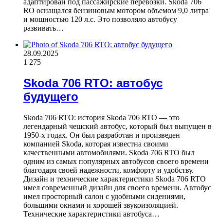
адаптирован под пассажирские перевозки. Skoda 706
RO оснащался бензиновым мотором объемом 9,0 литра
и мощностью 120 л.с. Это позволяло автобусу
развивать…
28.09.2025
1
275
Skoda 706 RTO: автобус
будущего
Skoda 706 RTO: история Skoda 706 RTO — это
легендарный чешский автобус, который был выпущен в
1950-х годах. Он был разработан и произведен
компанией Skoda, которая известна своими
качественными автомобилями. Skoda 706 RTO был
одним из самых популярных автобусов своего времени
благодаря своей надежности, комфорту и удобству.
Дизайн и технические характеристики Skoda 706 RTO
имел современный дизайн для своего времени. Автобус
имел просторный салон с удобными сидениями,
большими окнами и хорошей звукоизоляцией.
Технические характеристики автобуса…