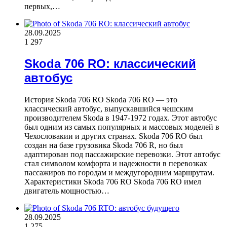
первых,…
28.09.2025
1
297
Skoda 706 RO: классический
автобус
История Skoda 706 RO Skoda 706 RO — это
классический автобус, выпускавшийся чешским
производителем Skoda в 1947-1972 годах. Этот автобус
был одним из самых популярных и массовых моделей в
Чехословакии и других странах. Skoda 706 RO был
создан на базе грузовика Skoda 706 R, но был
адаптирован под пассажирские перевозки. Этот автобус
стал символом комфорта и надежности в перевозках
пассажиров по городам и междугородним маршрутам.
Характеристики Skoda 706 RO Skoda 706 RO имел
двигатель мощностью…
28.09.2025
1
275