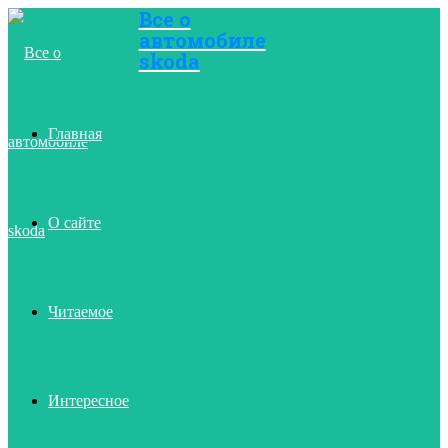
Все о
автомобиле
Menu
skoda
Главная
О сайте
Читаемое
Интересное