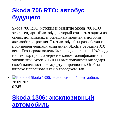
Skoda 706 RTO: автобус
будущего
Skoda 706 RTO: история и развитие Skoda 706 RTO —
это легендарный автобус, который считается одним из
самых популярных и успешных моделей в истории
автомобилестроения. Этот автобус был разработан и
произведен чешской компанией Skoda в середине XX
века. Его первая модель была представлена в 1949 году
и с тех пор прошла через несколько модификаций и
улучшений. Skoda 706 RTO был популярен благодаря
своей надежности, комфорту и прочности. Он был
широко использован как в городском, так…
28.09.2025
0
245
Skoda 1306: эксклюзивный
автомобиль