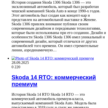
История создания Skoda 1306 Skoda 1306 — это
эксклюзивный автомобиль, который был разработан
чешской компанией Skoda Auto в конце 1990-х годов.
Этот автомобиль был создан как концепт-кар и
представлен на автомобильной выставке в Женеве.
Skoda 1306 привлек внимание публики своим
современным дизайном и передовыми технологиями,
которые были использованы при его создании. Дизайн и
особенности Skoda 1306 Skoda 1306 имел уникальный и
современный дизайн, который отличался от других
автомобилей того времени. Он имел стремительные
линии, аэродинамичную…
28.09.2025
0
220
Skoda 14 RTO: коммерческий
премиум
История Skoda 14 RTO Skoda 14 RTO — это
коммерческий автомобиль премиум-класса,
выпускаемый компанией Skoda Auto. Модель была
представлена в 2019 году и сразу же завоевала