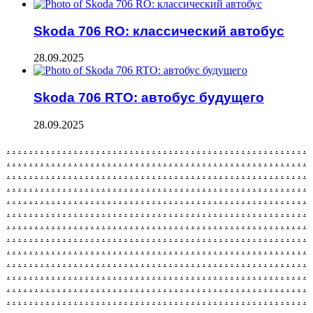
Skoda 706 RO: классический автобус
28.09.2025
Skoda 706 RTO: автобус будущего
28.09.2025
.
.
.
.
.
.
.
.
.
.
.
.
.
.
.
.
.
.
.
.
.
.
.
.
.
.
.
.
.
.
.
.
.
.
.
.
.
.
.
.
.
.
.
.
.
.
.
.
.
.
.
.
.
.
.
.
.
.
.
.
.
.
.
.
.
.
.
.
.
.
.
.
.
.
.
.
.
.
.
.
.
.
.
.
.
.
.
.
.
.
.
.
.
.
.
.
.
.
.
.
.
.
.
.
.
.
.
.
.
.
.
.
.
.
.
.
.
.
.
.
.
.
.
.
.
.
.
.
.
.
.
.
.
.
.
.
.
.
.
.
.
.
.
.
.
.
.
.
.
.
.
.
.
.
.
.
.
.
.
.
.
.
.
.
.
.
.
.
.
.
.
.
.
.
.
.
.
.
.
.
.
.
.
.
.
.
.
.
.
.
.
.
.
.
.
.
.
.
.
.
.
.
.
.
.
.
.
.
.
.
.
.
.
.
.
.
.
.
.
.
.
.
.
.
.
.
.
.
.
.
.
.
.
.
.
.
.
.
.
.
.
.
.
.
.
.
.
.
.
.
.
.
.
.
.
.
.
.
.
.
.
.
.
.
.
.
.
.
.
.
.
.
.
.
.
.
.
.
.
.
.
.
.
.
.
.
.
.
.
.
.
.
.
.
.
.
.
.
.
.
.
.
.
.
.
.
.
.
.
.
.
.
.
.
.
.
.
.
.
.
.
.
.
.
.
.
.
.
.
.
.
.
.
.
.
.
.
.
.
.
.
.
.
.
.
.
.
.
.
.
.
.
.
.
.
.
.
.
.
.
.
.
.
.
.
.
.
.
.
.
.
.
.
.
.
.
.
.
.
.
.
.
.
.
.
.
.
.
.
.
.
.
.
.
.
.
.
.
.
.
.
.
.
.
.
.
.
.
.
.
.
.
.
.
.
.
.
.
.
.
.
.
.
.
.
.
.
.
.
.
.
.
.
.
.
.
.
.
.
.
.
.
.
.
.
.
.
.
.
.
.
.
.
.
.
.
.
.
.
.
.
.
.
.
.
.
.
.
.
.
.
.
.
.
.
.
.
.
.
.
.
.
.
.
.
.
.
.
.
.
.
.
.
.
.
.
.
.
.
.
.
.
.
.
.
.
.
.
.
.
.
.
.
.
.
.
.
.
.
.
.
.
.
.
.
.
.
.
.
.
.
.
.
.
.
.
.
.
.
.
.
.
.
.
.
.
.
.
.
.
.
.
.
.
.
.
.
.
.
.
.
.
.
.
.
.
.
.
.
.
.
.
.
.
.
.
.
.
.
.
.
.
.
.
.
.
.
.
.
.
.
.
.
.
.
.
.
.
.
.
.
.
.
.
.
.
.
.
.
.
.
.
.
.
.
.
.
.
.
.
.
.
.
.
.
.
.
.
.
.
.
.
.
.
.
.
.
.
.
.
.
.
.
.
.
.
.
.
.
.
.
.
.
.
.
.
.
.
.
.
.
.
.
.
.
.
.
.
.
.
.
.
.
.
.
.
.
.
.
.
.
.
.
.
.
.
.
.
.
.
.
.
.
.
.
.
.
.
.
.
.
.
.
.
.
.
.
.
.
.
.
.
.
.
.
.
.
.
.
.
.
.
.
.
.
.
.
.
.
.
.
.
.
.
.
.
.
.
.
.
.
.
.
.
.
.
.
.
.
.
.
.
.
.
.
.