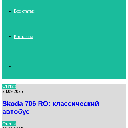
Все статьи
Контакты
Search
Статьи
28.09.2025
for
Skoda 706 RO: классический
автобус
Статьи