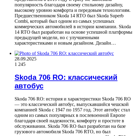
популярность благодаря своему стильному дизайну,
высокому уровню комфорта и передовым технологиям.
Предшественником Skoda 14 RTO был Skoda Superb
Combi, который был одним из самых успешных
коммерческих автомобилей в истории компании. Skoda
14 RTO был разработан на основе успешной платформы
предыдущей модели, но с улучшенными
характеристиками и новым дизайном. Дизайн…
28.09.2025
1
245
Skoda 706 RO: классический
автобус
Skoda 706 RO: история и характеристики Skoda 706 RO
— это классический автобус, выпускавшийся чешской
компанией Skoda с 1947 по 1957 год. Этот автобус стал
одним из самых популярных в послевоенной Европе
благодаря своей надежности, комфорту и простоте в
обслуживании. Skoda 706 RO был разработан на базе
грузового автомобиля Skoda 706 RTO, но был