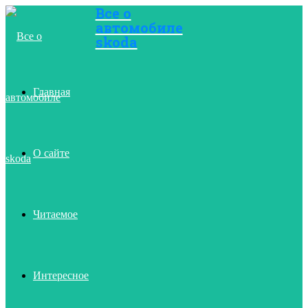
Все о
автомобиле
Menu
skoda
Главная
О сайте
Читаемое
Интересное