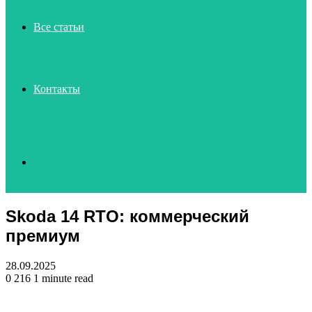
Все статьи
Контакты
Search
Skoda 14 RTO: коммерческий
for
премиум
28.09.2025
0
216
1 minute read